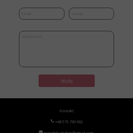
Wyślij
Kontakt
+48 575 790 992
osrodek.otuleni@gmail.com