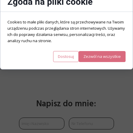
Zgoda na pliki cookie
Cookies to małe pliki danych, które są przechowywane na Twoim
urządzeniu podczas przeglądania stron internetowych. Używamy
ich do poprawy działania serwisu, personalizacji treści, oraz
analizy ruchu na stronie.
Dostosuj
Zezwól na wszystkie
Napisz do mnie: